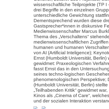
wissenschaftliche Teilprojekte (TP I 
drei Begriffe in den einzelnen Grup
unterschiedliche Gewichtung stattfi
Dementsprechend wurden diese drei
Gastsprecher*innen in diskursive Fe
Medienwissenschafter Marcus Burkha
Thema des „Verschaltens“ stehende
medienwissenschaftlichen Zugriffen
humanen und humanen Verschaltens
von AI (Artificial Inteligence); Key
Ernst (Humboldt Universität, Berlin)
gewidmet: Praxeologischen Verfahr
fasst Ernst das in den Untersuchung
seines techno-logischen Geschehen
phenomenologischen Perspektive; Di
(Humboldt Universität, Berlin) stellt
„Teilhabenden Kritik“ gewidmet war,
Kinos als „Cinema of Care“, welche
und der sozialen Interaktion verstan