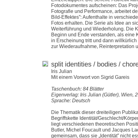
Fotodokumentes aufscheinen: Das Projekt
Fotografie und Performance, arbeitet de
Bild-Effektes”: Aufenthalte in verschie
Fotos erhalten. Die Serie als Idee an si
Weiterführung und Wiederholung. Die 
Beginn und Ende verstanden, als eine K
in Erscheinung tritt und dann willkürlic
zur Wiederaufnahme, Reinterpretation 
split identities / bodies / cho
Iris Julian
Mit einem Vorwort von Sigrid Gareis
Taschenbuch: 84 Blätter
Eigenverlag: Iris Julian (Gütler), Wien, 
Sprache: Deutsch
Die Thematik dieser dreiteiligen Publikat
Begriffskette Identität/Geschlecht/Körp
liegt verschiedenen theoretischen Posit
Butler, Michel Foucault und Jacques Lac
gemeinsam, dass sie „Identität” nicht ess