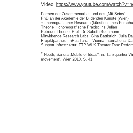
Video:
https://www.youtube.com/watch?v
Formen der Zusammenarbeit und des „Mit-Seins“
PhD an der Akademie der Bildenden Künste (Wien)
+ choreografischer Research (künstlerisches Forschu
Theorie + choreografische Praxis: Iris Julian
Betreuer Theorie: Prof. Dr. Sabeth Buchmann
Mitwirkende Research Labs: Gina Battistich, Julia D
Projektpartner: ImPulsTanz – Vienna International Da
Support Infrastruktur: TTP WUK Theater Tanz Perfo
2
Noeth, Sandra „Mobile of Ideas“, in: Tanzquartier Wi
movement“, Wien 2010, S. 41.